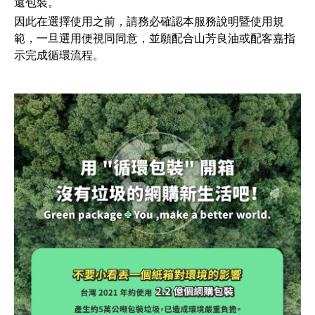
還包裝。
因此在選擇使用之前，請務必確認本服務說明暨使用規
範，一旦選用便視同同意，並願配合山芳良油
或配客嘉指
示完成循環流程。