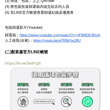
(3) 掃描「包裝」上之 QRcode
(4) 將包裝投進歸還箱內或交給店內人員
(5) ​​至LINE官方帳號查看歸還紀錄及優惠券
包裝歸還影片(Youtube)
歸還箱：
https://www.youtube.com/watch?v=nF68tDK3NxA
人工收取(全家)：
https://youtu.be/a7RBirSe28U
(二)配客嘉官方LINE帳號
https://lin.ee/9a9Yzjh