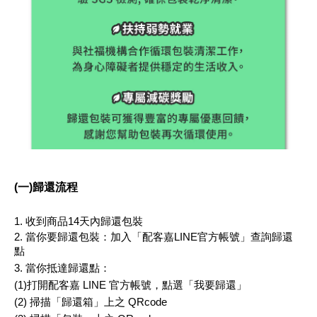
(一)歸還流程
1. 收到商品14天內歸還包裝
2. 當你要歸還包裝：加入「配客嘉LINE官方帳號」查詢歸還
點
3. 當你抵達歸還點：
(1)打開配客嘉 LINE 官方帳號，點選「我要歸還」
(2) 掃描「歸還箱」上之 QRcode